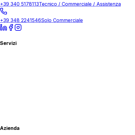
+39 340 5178113
Tecnico / Commerciale / Assistenza
+39 348 2241546
Solo Commerciale
Servizi
Azienda