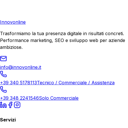
di crescita.
Richiedi Consulenza
Innovonline
Trasformiamo la tua presenza digitale in risultati concreti.
Performance marketing, SEO e sviluppo web per aziende
ambiziose.
info@innovonline.it
+39 340 5178113
Tecnico / Commerciale / Assistenza
+39 348 2241546
Solo Commerciale
Servizi