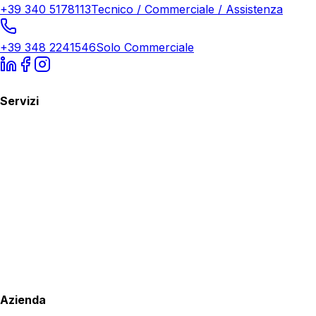
+39 340 5178113
Tecnico / Commerciale / Assistenza
+39 348 2241546
Solo Commerciale
Servizi
Azienda