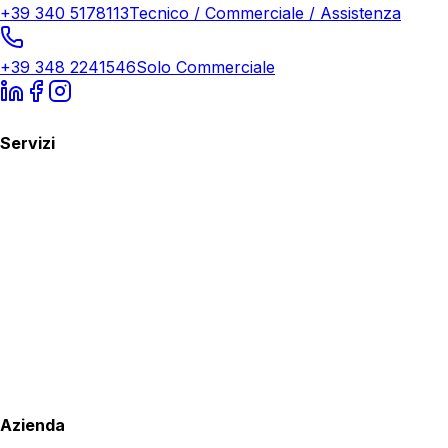
+39 340 5178113
Tecnico / Commerciale / Assistenza
+39 348 2241546
Solo Commerciale
Servizi
Azienda