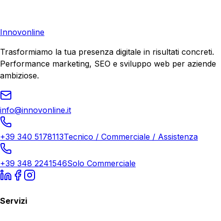
di crescita.
Richiedi Consulenza
Innovonline
Trasformiamo la tua presenza digitale in risultati concreti.
Performance marketing, SEO e sviluppo web per aziende
ambiziose.
info@innovonline.it
+39 340 5178113
Tecnico / Commerciale / Assistenza
+39 348 2241546
Solo Commerciale
Servizi