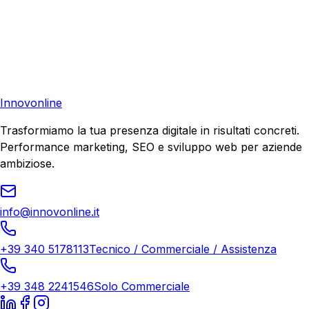
Pronto a far crescere il tuo business?
Richiedi una consulenza gratuita e scopri il tuo potenziale
di crescita.
Richiedi Consulenza
Innovonline
Trasformiamo la tua presenza digitale in risultati concreti.
Performance marketing, SEO e sviluppo web per aziende
ambiziose.
info@innovonline.it
+39 340 5178113
Tecnico / Commerciale / Assistenza
+39 348 2241546
Solo Commerciale