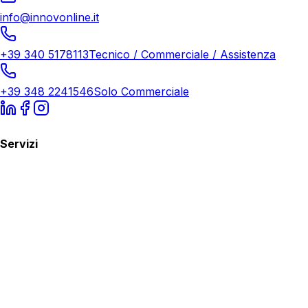
info@innovonline.it
+39 340 5178113
Tecnico / Commerciale / Assistenza
+39 348 2241546
Solo Commerciale
Servizi