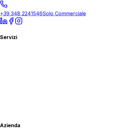
+39 348 2241546
Solo Commerciale
Servizi
Azienda