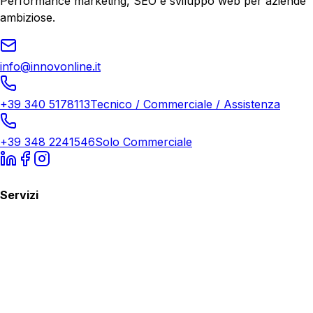
Performance marketing, SEO e sviluppo web per aziende
ambiziose.
info@innovonline.it
+39 340 5178113
Tecnico / Commerciale / Assistenza
+39 348 2241546
Solo Commerciale
Servizi