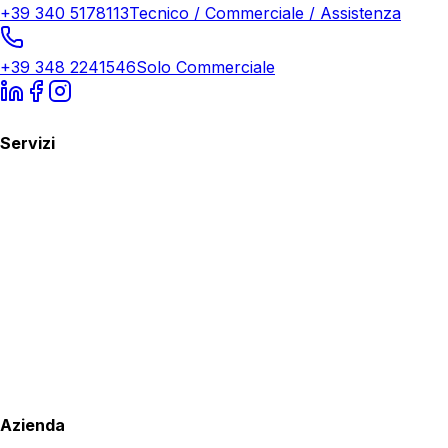
+39 340 5178113
Tecnico / Commerciale / Assistenza
+39 348 2241546
Solo Commerciale
Servizi
Azienda