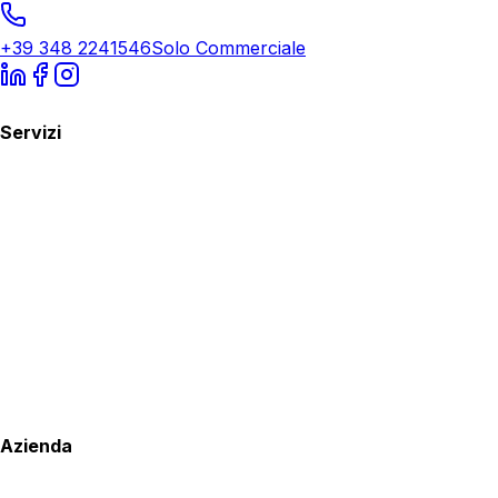
+39 348 2241546
Solo Commerciale
Servizi
Azienda