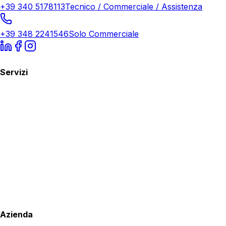
+39 340 5178113
Tecnico / Commerciale / Assistenza
+39 348 2241546
Solo Commerciale
Servizi
Azienda