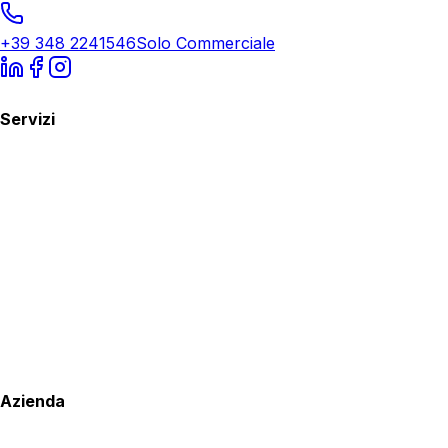
+39 348 2241546
Solo Commerciale
Servizi
Azienda