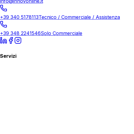
info@innovonline.it
+39 340 5178113
Tecnico / Commerciale / Assistenza
+39 348 2241546
Solo Commerciale
Servizi