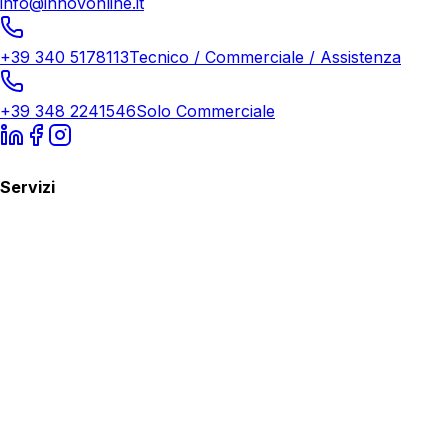
info@innovonline.it
+39 340 5178113
Tecnico / Commerciale / Assistenza
+39 348 2241546
Solo Commerciale
Servizi