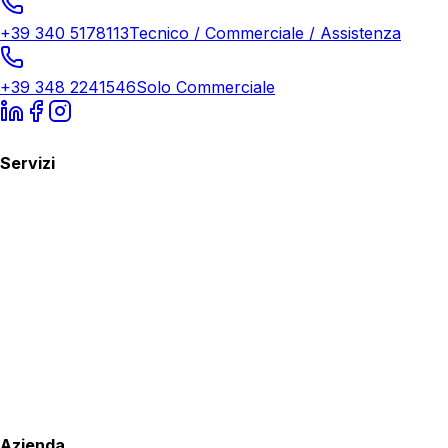
+39 340 5178113
Tecnico / Commerciale / Assistenza
+39 348 2241546
Solo Commerciale
Servizi
Azienda