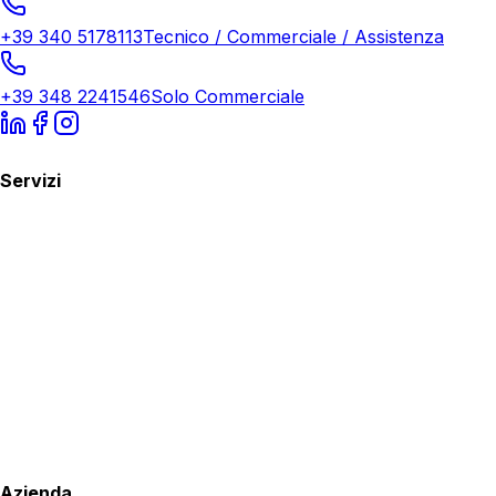
+39 340 5178113
Tecnico / Commerciale / Assistenza
+39 348 2241546
Solo Commerciale
Servizi
Azienda