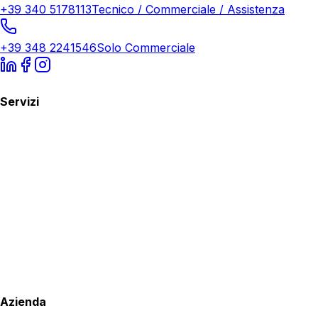
+39 340 5178113
Tecnico / Commerciale / Assistenza
+39 348 2241546
Solo Commerciale
Servizi
Azienda