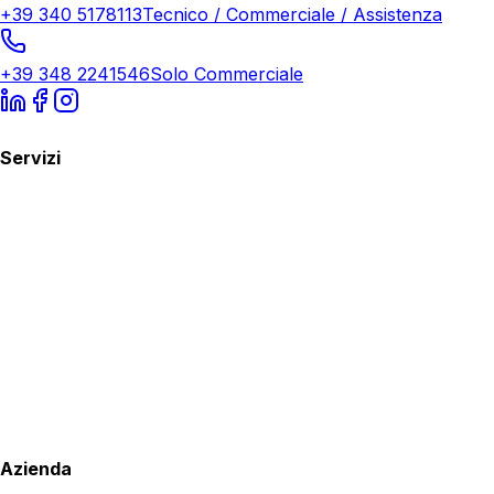
+39 340 5178113
Tecnico / Commerciale / Assistenza
+39 348 2241546
Solo Commerciale
Servizi
Azienda