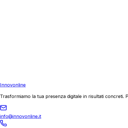
Richiedi una consulenza gratuita e scopri come possiamo aiu
Consulenza Gratuita
Contattaci
Pronto a far crescere il tuo business?
Richiedi una consulenza gratuita e scopri il tuo potenziale d
Richiedi Consulenza
Innovonline
Trasformiamo la tua presenza digitale in risultati concret
info@innovonline.it