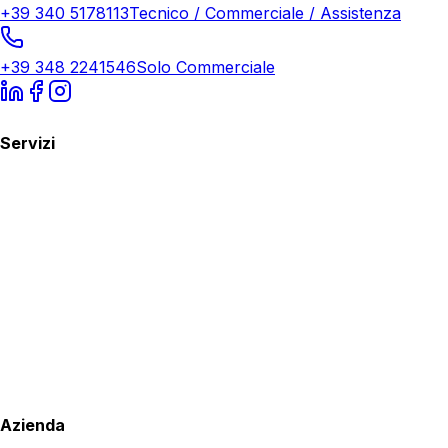
+39 340 5178113
Tecnico / Commerciale / Assistenza
+39 348 2241546
Solo Commerciale
Servizi
Azienda