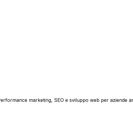
tare la tua azienda a raggiungere nuovi clienti.
i crescita.
i. Performance marketing, SEO e sviluppo web per aziende a