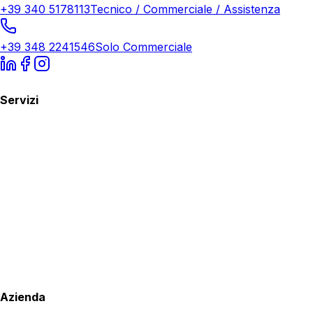
+39 340 5178113
Tecnico / Commerciale / Assistenza
+39 348 2241546
Solo Commerciale
Servizi
Azienda