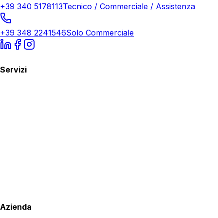
+39 340 5178113
Tecnico / Commerciale / Assistenza
+39 348 2241546
Solo Commerciale
Servizi
Azienda