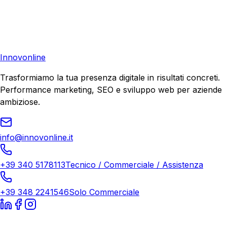
Richiedi una consulenza gratuita e scopri il tuo potenziale
di crescita.
Richiedi Consulenza
Innovonline
Trasformiamo la tua presenza digitale in risultati concreti.
Performance marketing, SEO e sviluppo web per aziende
ambiziose.
info@innovonline.it
+39 340 5178113
Tecnico / Commerciale / Assistenza
+39 348 2241546
Solo Commerciale