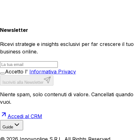
Newsletter
Ricevi strategie e insights esclusivi per far crescere il tuo
business online.
Accetto l'
Informativa Privacy
Iscriviti alla Newsletter
Niente spam, solo contenuti di valore. Cancellati quando
vuoi.
Accedi al CRM
Guide
Realizzazione Siti Web
Realizzazione Ecommerce
AI per
©
2026
Innovonline S.R.L. All Rights Reserved.