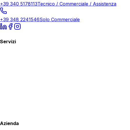
+39 340 5178113
Tecnico / Commerciale / Assistenza
+39 348 2241546
Solo Commerciale
Servizi
Azienda