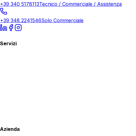
+39 340 5178113
Tecnico / Commerciale / Assistenza
+39 348 2241546
Solo Commerciale
Servizi
Azienda