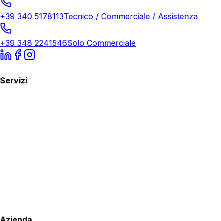
+39 340 5178113
Tecnico / Commerciale / Assistenza
+39 348 2241546
Solo Commerciale
Servizi
Azienda