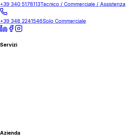
+39 340 5178113
Tecnico / Commerciale / Assistenza
+39 348 2241546
Solo Commerciale
Servizi
Azienda