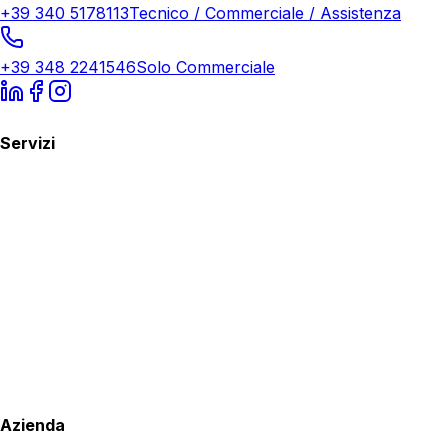
+39 340 5178113
Tecnico / Commerciale / Assistenza
+39 348 2241546
Solo Commerciale
Servizi
Azienda