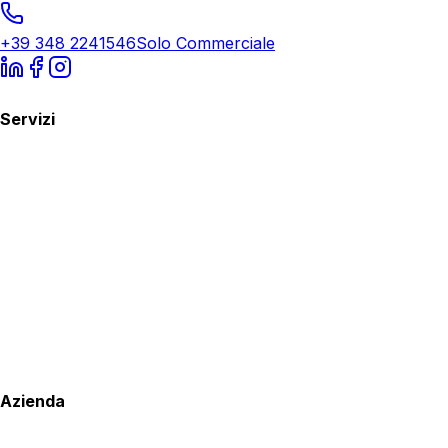
+39 348 2241546
Solo Commerciale
Servizi
Azienda