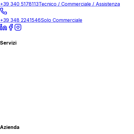
+39 340 5178113
Tecnico / Commerciale / Assistenza
+39 348 2241546
Solo Commerciale
Servizi
Azienda