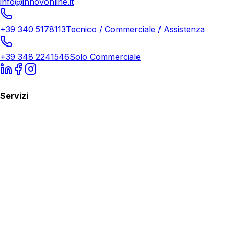
info@innovonline.it
+39 340 5178113
Tecnico / Commerciale / Assistenza
+39 348 2241546
Solo Commerciale
Servizi