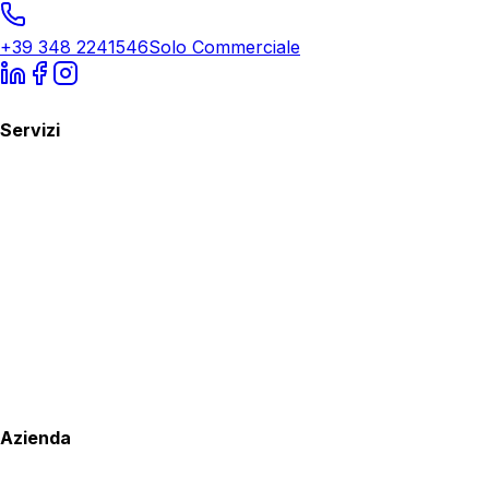
+39 348 2241546
Solo Commerciale
Servizi
Azienda