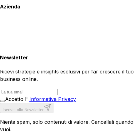
Azienda
Newsletter
Ricevi strategie e insights esclusivi per far crescere il tuo
business online.
Accetto l'
Informativa Privacy
Iscriviti alla Newsletter
Niente spam, solo contenuti di valore. Cancellati quando
vuoi.