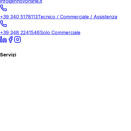
info@innovonline.it
+39 340 5178113
Tecnico / Commerciale / Assistenza
+39 348 2241546
Solo Commerciale
Servizi