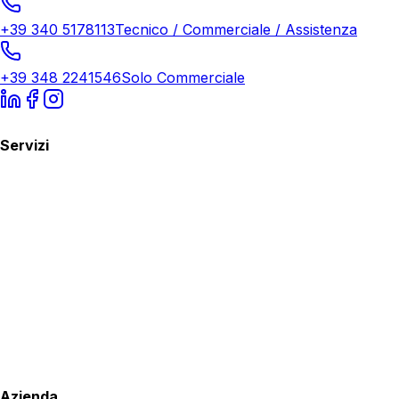
+39 340 5178113
Tecnico / Commerciale / Assistenza
+39 348 2241546
Solo Commerciale
Servizi
Azienda