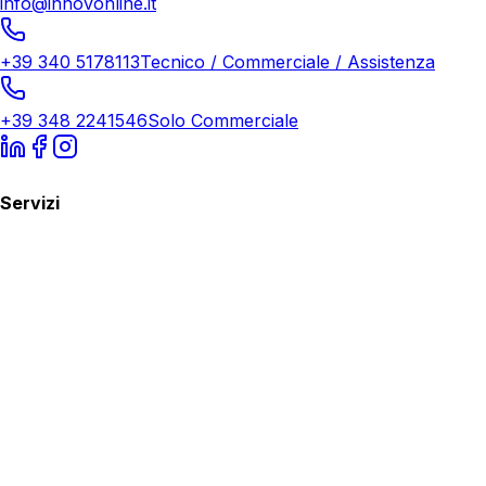
info@innovonline.it
+39 340 5178113
Tecnico / Commerciale / Assistenza
+39 348 2241546
Solo Commerciale
Servizi