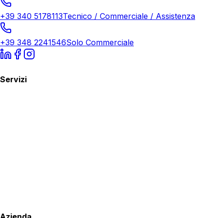
+39 340 5178113
Tecnico / Commerciale / Assistenza
+39 348 2241546
Solo Commerciale
Servizi
Azienda