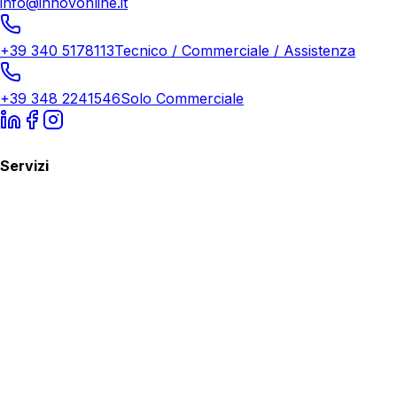
info@innovonline.it
+39 340 5178113
Tecnico / Commerciale / Assistenza
+39 348 2241546
Solo Commerciale
Servizi