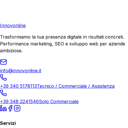
Richiedi una consulenza gratuita e scopri il tuo potenziale
di crescita.
Richiedi Consulenza
Innovonline
Trasformiamo la tua presenza digitale in risultati concreti.
Performance marketing, SEO e sviluppo web per aziende
ambiziose.
info@innovonline.it
+39 340 5178113
Tecnico / Commerciale / Assistenza
+39 348 2241546
Solo Commerciale
Servizi