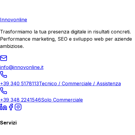
di crescita.
Richiedi Consulenza
Innovonline
Trasformiamo la tua presenza digitale in risultati concreti.
Performance marketing, SEO e sviluppo web per aziende
ambiziose.
info@innovonline.it
+39 340 5178113
Tecnico / Commerciale / Assistenza
+39 348 2241546
Solo Commerciale
Servizi