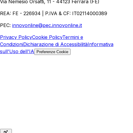
Via Nemesio Orsatti, 11 - 44123 Ferrara (FE)
REA: FE - 226934 | P.IVA & CF: IT02114000389
PEC:
innovonline@pec.innovonline.it
Privacy Policy
Cookie Policy
Termini e
Condizioni
Dichiarazione di Accessibilità
Informativa
sull'Uso dell'IA
Preferenze Cookie