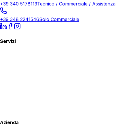
+39 340 5178113
Tecnico / Commerciale / Assistenza
+39 348 2241546
Solo Commerciale
Servizi
Azienda