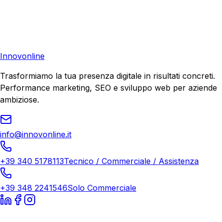
Richiedi una consulenza gratuita e scopri il tuo potenziale
di crescita.
Richiedi Consulenza
Innovonline
Trasformiamo la tua presenza digitale in risultati concreti.
Performance marketing, SEO e sviluppo web per aziende
ambiziose.
info@innovonline.it
+39 340 5178113
Tecnico / Commerciale / Assistenza
+39 348 2241546
Solo Commerciale