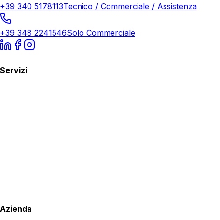
+39 340 5178113
Tecnico / Commerciale / Assistenza
+39 348 2241546
Solo Commerciale
Servizi
Azienda