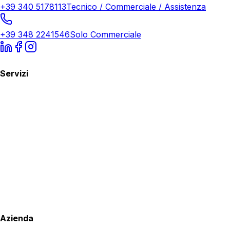
+39 340 5178113
Tecnico / Commerciale / Assistenza
+39 348 2241546
Solo Commerciale
Servizi
Azienda