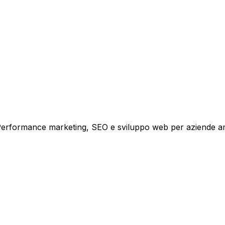
i crescita.
i. Performance marketing, SEO e sviluppo web per aziende a