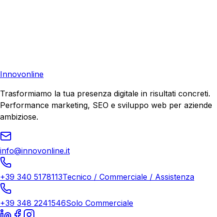
Pronto a far crescere il tuo business?
Richiedi una consulenza gratuita e scopri il tuo potenziale
di crescita.
Richiedi Consulenza
Innovonline
Trasformiamo la tua presenza digitale in risultati concreti.
Performance marketing, SEO e sviluppo web per aziende
ambiziose.
info@innovonline.it
+39 340 5178113
Tecnico / Commerciale / Assistenza
+39 348 2241546
Solo Commerciale