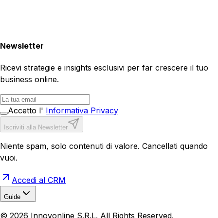
Newsletter
Ricevi strategie e insights esclusivi per far crescere il tuo
business online.
Accetto l'
Informativa Privacy
Iscriviti alla Newsletter
Niente spam, solo contenuti di valore. Cancellati quando
vuoi.
Accedi al CRM
Guide
Realizzazione Siti Web
Realizzazione Ecommerce
AI per
©
2026
Innovonline S.R.L. All Rights Reserved.