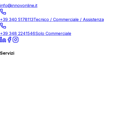
info@innovonline.it
+39 340 5178113
Tecnico / Commerciale / Assistenza
+39 348 2241546
Solo Commerciale
Servizi