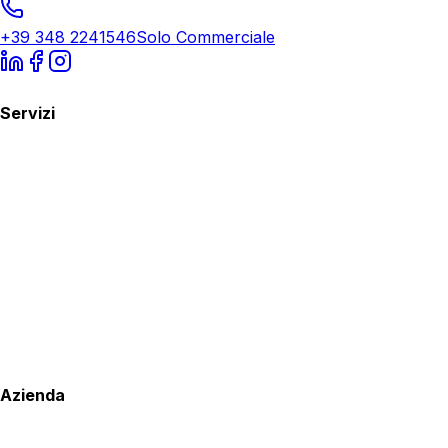
+39 348 2241546
Solo Commerciale
Servizi
Azienda